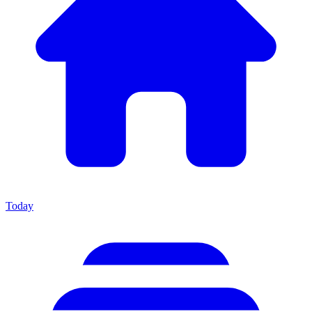
Today