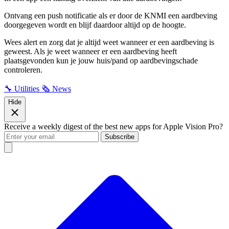
Ontvang een push notificatie als er door de KNMI een aardbeving
doorgegeven wordt en blijf daardoor altijd op de hoogte.
Wees alert en zorg dat je altijd weet wanneer er een aardbeving is
geweest. Als je weet wanneer er een aardbeving heeft
plaatsgevonden kun je jouw huis/pand op aardbevingschade
controleren.
🔧 Utilities
🗞️ News
Hide
Receive a weekly digest of the best new apps for Apple Vision Pro?
Subscribe