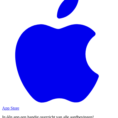
App Store
In één app een handig overzicht van alle aardbevingen!